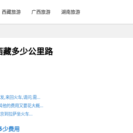
西藏旅游
广西旅游
湖南旅游
西藏多少公里路
来回火车,请问,需...
他的费用又要花大概...
到拉萨坐火车...
多少费用