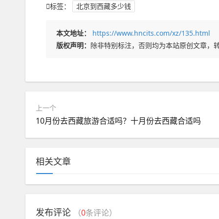
标签：
北京到西藏多少钱
本文地址：
https://www.hncits.com/xz/135.html
版权声明：
除非特别标注，否则均为本站原创文章，
上一个
10月份去西藏旅游合适吗？十月份去西藏合适吗
相关文章
发布评论
（
0
条评论）