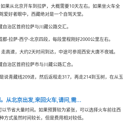
。如果从北京开车到拉萨，大概需要10天左右。如果坐火车全
在自驾爱好者眼中，西藏绝对是一个自驾天堂。
西藏自治区首府拉萨与川藏公路交汇。
成都-拉萨-西宁-北京四段，每段里程刚好2000公里左右。
时。走高速，大约2天时间到达，中途可参观西安大唐不夜城。
西藏自治区首府拉萨市与川藏公路汇合。
说青藏线209进，然后返程走317，再走214到玉树，在从玉
从北京出发,来回火车,请问,需...
可以节省大量时间。如果预算较为紧张，可以选择火车前往西
种方式虽然时间较长，但是费用相对较低。