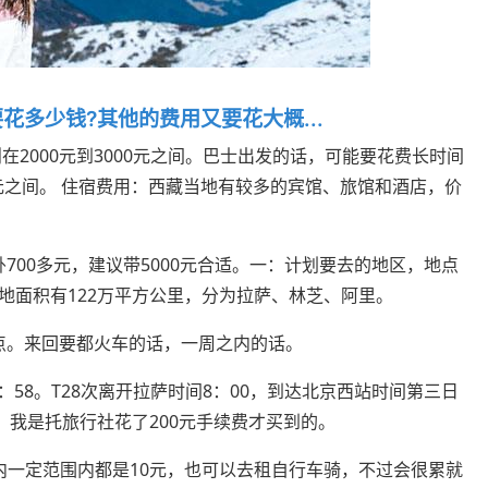
多少钱?其他的费用又要花大概...
在2000元到3000元之间。巴士出发的话，可能要花费长时间
0元之间。 住宿费用：西藏当地有较多的宾馆、旅馆和酒店，价
卧700多元，建议带5000元合适。一：计划要去的地区，地点
地面积有122万平方公里，分为拉萨、林芝、阿里。
一点。来回要都火车的话，一周之内的话。
：58。T28次离开拉萨时间8：00，到达北京西站时间第三日
，我是托旅行社花了200元手续费才买到的。
内一定范围内都是10元，也可以去租自行车骑，不过会很累就