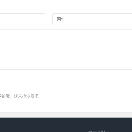
评论哦，快来抢沙发吧~