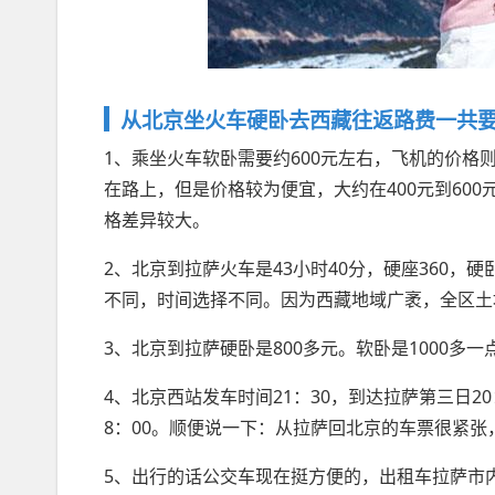
从北京坐火车硬卧去西藏往返路费一共要花
1、乘坐火车软卧需要约600元左右，飞机的价格则
在路上，但是价格较为便宜，大约在400元到60
格差异较大。
2、北京到拉萨火车是43小时40分，硬座360，硬
不同，时间选择不同。因为西藏地域广袤，全区土
3、北京到拉萨硬卧是800多元。软卧是1000多
4、北京西站发车时间21：30，到达拉萨第三日20
8：00。顺便说一下：从拉萨回北京的车票很紧张
5、出行的话公交车现在挺方便的，出租车拉萨市