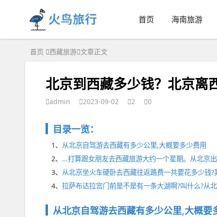
首页
海南旅游
首页
西藏旅游
文章正文
北京到西藏多少钱？北京离
admin
2023-09-02
2
0
目录一览：
1、
从北京自驾游去西藏有多少公里,大概要多少费用
2、
...打算跟女朋友去西藏旅游大约一个星期。从北京出发,
3、
从北京坐火车硬卧去西藏往返路费一共要花多少钱?其
4、
拉萨布达拉宫门前是不是有一条大湖啊?叫什么?从北京
从北京自驾游去西藏有多少公里,大概要