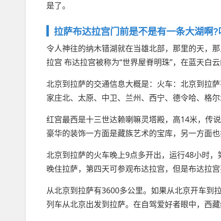
是了。
拉萨布达拉宫门前是不是有一条大湖啊?叫
令人神往的纳木错湖就在当雄北部，那里的天，那
拉宫 布达拉宫被称为“世界屋脊明珠”，在蓝天白
北京到拉萨的交通信息大概是：火车：北京到拉萨
家庄北、太原、中卫、兰州、西宁、德令哈、格尔
红宫最西是十三世达赖喇嘛灵塔殿，高14米，传
豪华的装饰一方面是藏族艺术的宝库，另一方面也
北京到拉萨的火车晚上9点多开出，运行48小时，
晚住拉萨，第四天可参观布达拉宫，但是布达拉宫
从北京到拉萨有3600多公里。如果从北京开车到拉
列车从北京出发到拉萨。在自驾爱好者眼中，西藏