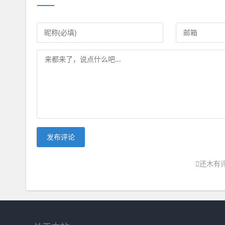
发布评论
还木有