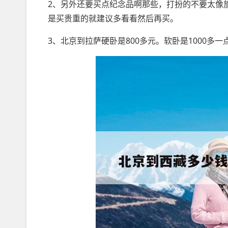
2、另外还要买点纪念品啊那些，打扮的不要太像
是买贵重的就建议多看看然后再买。
3、北京到拉萨硬卧是800多元。软卧是1000多