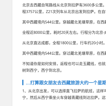
北京去西藏自驾路线从北京到拉萨有3600多公里
程3757公里，Z21次列车从北京出发到拉萨。
其中西藏境内544公里。穿越藏北羌塘草原，在
全程近8000公里，耗时20天左右。行程分为北京-
从北京直达成都，全程1800公里，行车约20小
其中西藏境内544公里。穿过藏北羌塘草原，在
不知道你是如何安排，返程也可以走玉藏线，也就是
树到西宁，西宁到北京。
...打算跟女朋友去西藏旅游大约一个星期。
1、从北京出发，可以选择直飞拉萨的航班，这样
宁，然后从西宁乘坐火车穿越青藏线到达拉萨。这