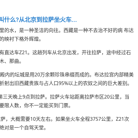
什么?从北京到拉萨坐火车...
里的水，是一种圣洁的向往。西藏是一种不去治不好的病 布达
云的映衬下格外辉煌。
有直达车Z21。这趟列车从北京出发，开往拉萨，途中经过石
木、那曲。
说殿内的坛城是用20万余颗珍珠串缀而成的。布达拉宫内部精美
折射出旧西藏贵族与占人口95%以上的农奴之间的巨大差别。
第三天晚上9点到拉萨。拉萨火车站距离拉萨市区20公里，当
要限人数，你不一定能买到门票。
萨，大概需要10天左右。如果坐火车全程3757公里，Z21次
绝对是一个自驾天堂。