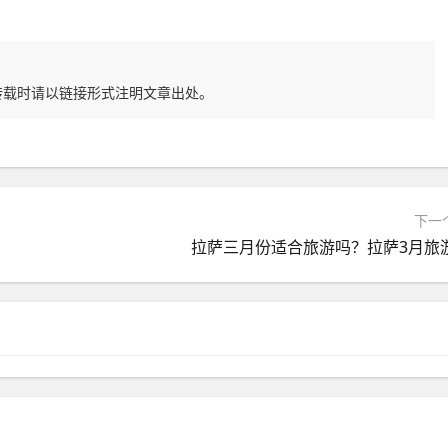
转载时请以链接形式注明文章出处。
下一
拉萨三月份适合旅游吗？拉萨3月旅