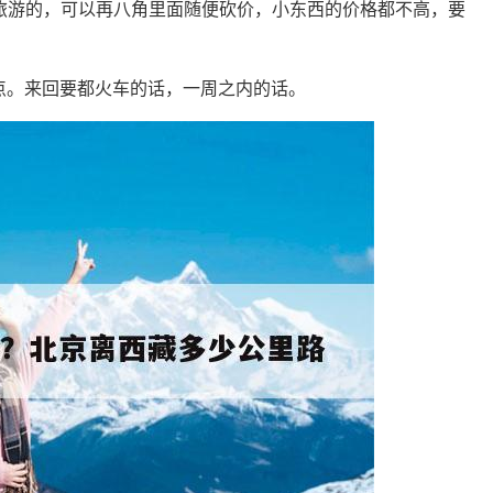
旅游的，可以再八角里面随便砍价，小东西的价格都不高，要
一点。来回要都火车的话，一周之内的话。