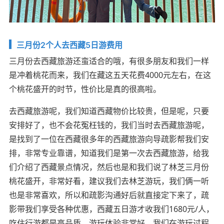
三月份2个人去西藏5日游费用
三月份去西藏旅游还蛮适合的哦，有很多朋友和我们一样
是冲着桃花而来，我们在藏这五天花费4000元左右，在这
个桃花盛开的时节，性价比是真的很高啦。
去西藏旅游呢，我们知道西藏物价比较贵，但是呢，只要
安排好了，也不会花冤枉钱的，我们当时去西藏旅游呢，
是找到了一位在西藏很多年的西藏旅游向导疏影帮我们安
排，非常专业靠谱，知道我们是第一次去西藏旅游，给我
们介绍了西藏景点情况，然后也是和我们说了林芝三月份
桃花盛开，非常好看，建议我们去林芝游玩，我们俩一听
也是非常喜欢，所以和疏影沟通好后就直接定下来了，疏
影带我们享受各种优惠，西藏五日游才收我们1680元/人，
吃住行游都是高品质，游玩体验非常好，我们在游玩过程