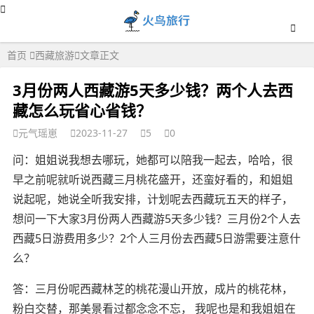
首页
西藏旅游
文章正文
3月份两人西藏游5天多少钱？两个人去西
藏怎么玩省心省钱？
元气瑶崽
2023-11-27
5
0
问：姐姐说我想去哪玩，她都可以陪我一起去，哈哈，很
早之前呢就听说西藏三月桃花盛开，还蛮好看的，和姐姐
说起呢，她说全听我安排，计划呢去西藏玩五天的样子，
想问一下大家3月份两人西藏游5天多少钱？三月份2个人去
西藏5日游费用多少？2个人三月份去西藏5日游需要注意什
么？
答：三月份呢西藏林芝的桃花漫山开放，成片的桃花林，
粉白交替，那美景看过都念念不忘， 我呢也是和我姐姐在