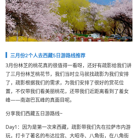
三月份2个人去西藏5日游路线推荐
3月份林芝的桃花真的很值得一看呀，还好有疏影给我们讲
了三月份林芝桃花节，我们当时立马就找疏影为我们安排
了，疏影根据我们的需求，为我们安排了很好的赏花位
置，不仅带我们看美丽桃花，还带我们近距离看到了羞女
峰——南迦巴瓦峰的真面目呢。
分享我们西藏五日游路线~
Day1：因为是第一次来西藏，疏影带我们先在拉萨市内游
玩，打卡了著名的布达拉宫、大昭寺、八角街，在八角街