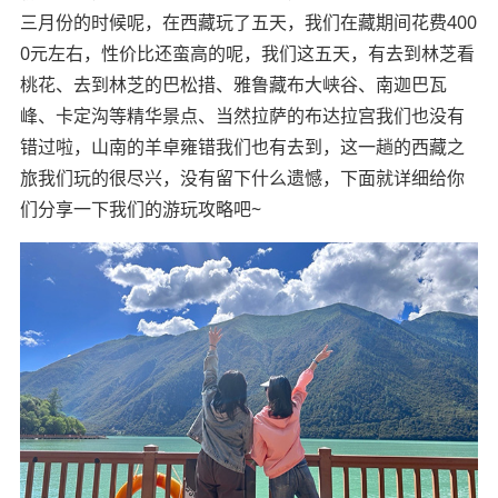
三月份的时候呢，在西藏玩了五天，我们在藏期间花费400
0元左右，性价比还蛮高的呢，我们这五天，有去到林芝看
桃花、去到林芝的巴松措、雅鲁藏布大峡谷、南迦巴瓦
峰、卡定沟等精华景点、当然拉萨的布达拉宫我们也没有
错过啦，山南的羊卓雍错我们也有去到，这一趟的西藏之
旅我们玩的很尽兴，没有留下什么遗憾，下面就详细给你
们分享一下我们的游玩攻略吧~