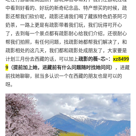
中看到好看的、好玩的新奇纪念品、特产想买的时候，疏
影还帮我们砍价呢，疏影还请我们喝了藏族特色奶茶阿刁
奶茶，一路上更是有疏影带着我们玩，我们玩得可开心
了，去到每一个景点都有疏影耐心给我们介绍，还很耐心
帮我们拍照，有任何问题，找疏影她都帮我们解决了，和
疏影相处的这几天，我们都和疏影处成朋友了，大家要是
计划三月份去西藏的话，可以加上
疏影的薇~芯~：
xz8499
9
（提前加上她，进藏前有什么问题随时找她问问）
，进藏
前找她聊聊，就当多认识一个在西藏的朋友也是可以的
呀。