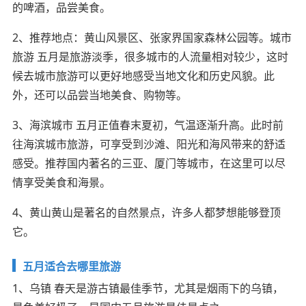
的啤酒，品尝美食。
2、推荐地点：黄山风景区、张家界国家森林公园等。城市
旅游 五月是旅游淡季，很多城市的人流量相对较少，这时
候去城市旅游可以更好地感受当地文化和历史风貌。此
外，还可以品尝当地美食、购物等。
3、海滨城市 五月正值春末夏初，气温逐渐升高。此时前
往海滨城市旅游，可享受到沙滩、阳光和海风带来的舒适
感受。推荐国内著名的三亚、厦门等城市，在这里可以尽
情享受美食和海景。
4、黄山黄山是著名的自然景点，许多人都梦想能够登顶
它。
五月适合去哪里旅游
1、乌镇 春天是游古镇最佳季节，尤其是烟雨下的乌镇，