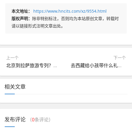
本文地址：
https://www.hncits.com/xz/9554.html
版权声明：
除非特别标注，否则均为本站原创文章，转载时
请以链接形式注明文章出处。
上一个
下一个
北京到拉萨旅游专列？北京拉萨旅游专列怎么买票
去西藏给小孩带什么礼物？西藏带小孩子去都要注意哪些事项
相关文章
发布评论
（
0
条评论）