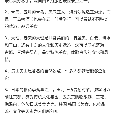
景色美好极了，是国内五月旅游最佳景点之一。
2、青岛：五月的青岛，天气宜人，海滩沙滩适宜游泳。而
且，青岛啤酒节也会在五一前后举行，可以尝试不同种类
的啤酒，品尝美食。
3、大理：春天的大理是非常美丽的，有蓝天、白云、清水
和青山，还有丰富的文化和历史遗迹。您可以游览洱海、
古城、三塔等景点，品尝特色美食，体验白族的文化和风
情。
4、黄山黄山是著名的自然景点，许多人都梦想能够登顶
它。
5、日本的樱花季落幕之后，五月正值青葱时节。游客可以
前往京都，感受传统文化氛围；去东京购物旅游；赏花、
泡温泉，体验日式美食等等。韩国 韩国以美食、化妆品、
流行文化等因素为人们所熟知。