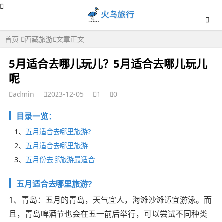
首页
西藏旅游
文章正文
5月适合去哪儿玩儿？5月适合去哪儿玩儿
呢
admin
2023-12-05
1
0
目录一览：
1、
五月适合去哪里旅游?
2、
五月适合去哪里旅游
3、
五月份去哪旅游最适合
五月适合去哪里旅游?
1、青岛：五月的青岛，天气宜人，海滩沙滩适宜游泳。而
且，青岛啤酒节也会在五一前后举行，可以尝试不同种类