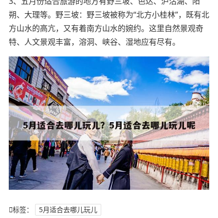
3、五月份适合旅游的地方有野三坡、色达、泸沽湖、阳
朔、大理等。野三坡：野三坡被称为“北方小桂林”，既有北
方山水的高亢，又有着南方山水的婉约。这里自然景观奇
特、人文景观丰富，溶洞、峡谷、湿地应有尽有。
标签：
5月适合去哪儿玩儿