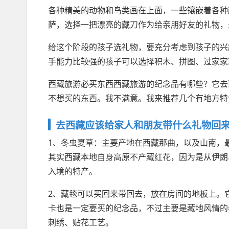
各种精美的动物和鸟类画在上面，一些镶嵌着各种
萨，选择一把漂亮的藏刀作为给亲朋好友的礼物，
给这个阶段的孩子选礼物，要充分考虑到孩子的兴
手能力比较强的孩子可以选择积木、拼图、过家家
西藏旅游必买东西西藏旅游的纪念品有哪些？它去
不想买的东西。我不满意。我来推荐几个有地方特
去西藏应该给家人和朋友带什么礼物回来
1、冬虫夏草：主要产地在西藏那曲，以及山南，
其实西藏本地自身高原不产藏红花，因为是从伊朗
入境的特产。
2、藏毯可以买回来带回去，放在房间的地板上。
卡也是一定要买的纪念品，不过主要是藏地风情的
刺绣、贴花工艺。