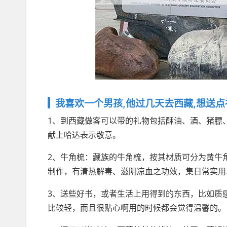
我喜欢一个男孩,他过几天去西藏,想送点
1、到西藏做客可以带的礼物包括酥油、酒、猪膘
献上哈达表示敬意。
2、牛角梳：藏族的牛角梳，按其材质可分为黄牛
制作，有清热解毒、滋阴凉血之功效，集日常实用
3、送些好书，或者生活上用得到的东西，比如质
比较轻，而且很贴心啊用的时候都会觉得温馨的。