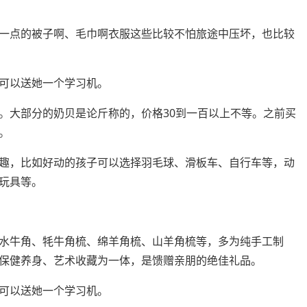
一点的被子啊、毛巾啊衣服这些比较不怕旅途中压坏，也比较
可以送她一个学习机。
。大部分的奶贝是论斤称的，价格30到一百以上不等。之前买
。
趣，比如好动的孩子可以选择羽毛球、滑板车、自行车等，动
玩具等。
水牛角、牦牛角梳、绵羊角梳、山羊角梳等，多为纯手工制
保健养身、艺术收藏为一体，是馈赠亲朋的绝佳礼品。
可以送她一个学习机。