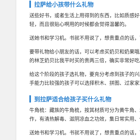
拉萨给小孩带什么礼物
送些好书，或者生活上用得到的东西，比如质感好
轻，而且很贴心啊用的时候都会觉得温馨的。
送她书和学习机。书就不用说了，想贵重点的话，
要带礼物给小朋友的话，可以考虑买奶贝和奶果哦
的林芝奶贝比我平时买的贵两三倍，确实非常好吃
给这个阶段的孩子选礼物，要充分考虑到孩子的兴
手能力比较强的孩子可以选择积木、拼图、过家家
到拉萨适合给孩子买什么礼物
牛角梳：藏族的牛角梳，按其材质可分为黄牛角、
作，有清热解毒、滋阴凉血之功效，集日常实用、
送她书和学习机。书就不用说了，想贵重点的话，