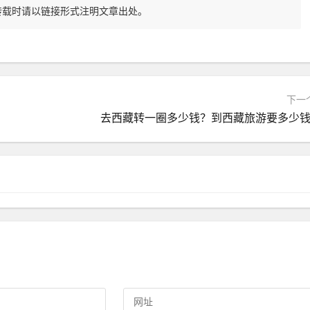
转载时请以链接形式注明文章出处。
下一
去西藏转一圈多少钱？到西藏旅游要多少钱