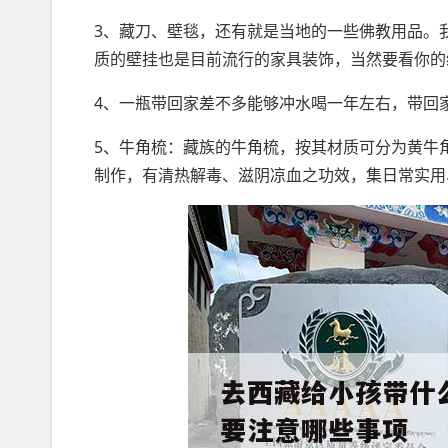
3、藏刀、壁毯，还有就是当地的一些佛教用品。
质的壁挂也是目前流行的家具装饰，当然要看你的
4、一瓶带回家差不多能够冲水喝一年左右，带回
5、牛角梳：藏族的牛角梳，按其材质可分为黄牛
制作，有清热解毒、滋阴凉血之功效，集日常实用