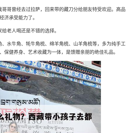
我哥哥曾经去过拉萨，回来带的藏刀分给朋友特受欢迎。高品
经济承受能力了。
家给老人喝还是不错的选择。
角、水牛角、牦牛角梳、绵羊角梳、山羊角梳等，多为纯手工
、保健养身、艺术收藏为一体，是馈赠亲朋的绝佳礼品。