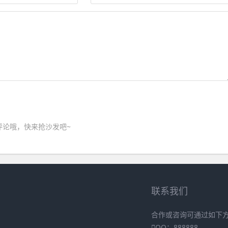
评论哦，快来抢沙发吧~
联系我们
合作或咨询可通过如下
QQ：888888