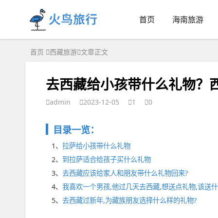
首页
海南旅游
首页
西藏旅游
文章正文
去西藏给小孩带什么礼物？
admin
2023-12-05
1
0
目录一览：
1、
拉萨给小孩带什么礼物
2、
到拉萨适合给孩子买什么礼物
3、
去西藏应该给家人和朋友带什么礼物回来?
4、
我喜欢一个男孩,他过几天去西藏,想送点礼物,该送
5、
去西藏过新年,为藏族朋友选择什么样的礼物?