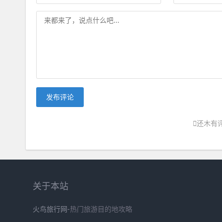
发布评论
还木有
关于本站
火鸟旅行网-
热门旅游目的地攻略