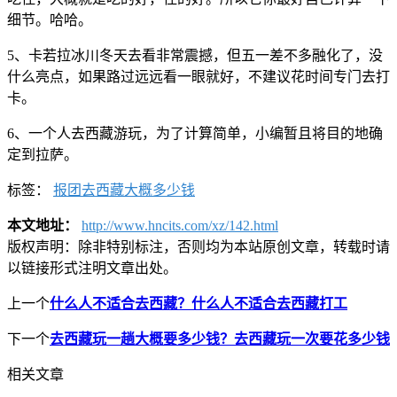
细节。哈哈。
5、卡若拉冰川冬天去看非常震撼，但五一差不多融化了，没
什么亮点，如果路过远远看一眼就好，不建议花时间专门去打
卡。
6、一个人去西藏游玩，为了计算简单，小编暂且将目的地确
定到拉萨。
标签：
报团去西藏大概多少钱
本文地址：
http://www.hncits.com/xz/142.html
版权声明：
除非特别标注，否则均为本站原创文章，转载时请
以链接形式注明文章出处。
上一个
什么人不适合去西藏？什么人不适合去西藏打工
下一个
去西藏玩一趟大概要多少钱？去西藏玩一次要花多少钱
相关文章