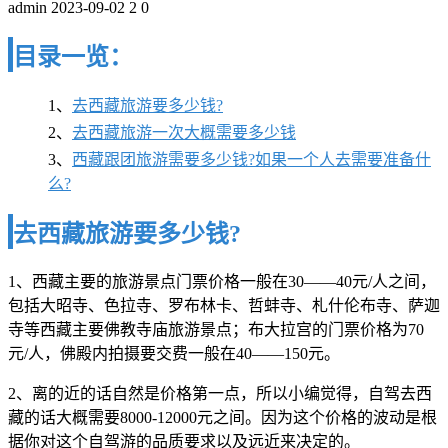
admin
2023-09-02
2
0
目录一览：
1、
去西藏旅游要多少钱?
2、
去西藏旅游一次大概需要多少钱
3、
西藏跟团旅游需要多少钱?如果一个人去需要准备什
么?
去西藏旅游要多少钱?
1、西藏主要的旅游景点门票价格一般在30——40元/人之间，
包括大昭寺、色拉寺、罗布林卡、哲蚌寺、札什伦布寺、萨迦
寺等西藏主要佛教寺庙旅游景点；布大拉宫的门票价格为70
元/人，佛殿内拍摄要交费一般在40——150元。
2、离的近的话自然是价格第一点，所以小编觉得，自驾去西
藏的话大概需要8000-12000元之间。因为这个价格的波动是根
据你对这个自驾游的品质要求以及远近来决定的。