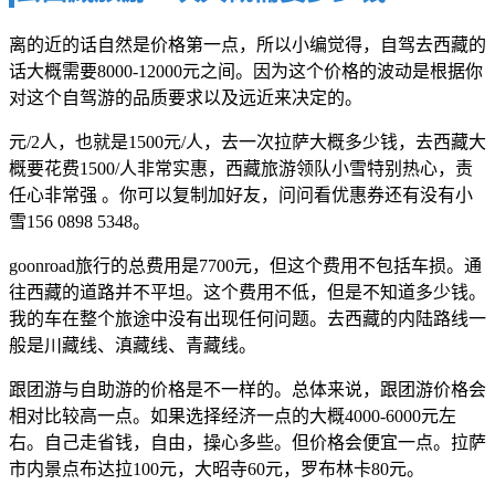
离的近的话自然是价格第一点，所以小编觉得，自驾去西藏的
话大概需要8000-12000元之间。因为这个价格的波动是根据你
对这个自驾游的品质要求以及远近来决定的。
元/2人，也就是1500元/人，去一次拉萨大概多少钱，去西藏大
概要花费1500/人非常实惠，西藏旅游领队小雪特别热心，责
任心非常强 。你可以复制加好友，问问看优惠券还有没有小
雪156 0898 5348。
goonroad旅行的总费用是7700元，但这个费用不包括车损。通
往西藏的道路并不平坦。这个费用不低，但是不知道多少钱。
我的车在整个旅途中没有出现任何问题。去西藏的内陆路线一
般是川藏线、滇藏线、青藏线。
跟团游与自助游的价格是不一样的。总体来说，跟团游价格会
相对比较高一点。如果选择经济一点的大概4000-6000元左
右。自己走省钱，自由，操心多些。但价格会便宜一点。拉萨
市内景点布达拉100元，大昭寺60元，罗布林卡80元。