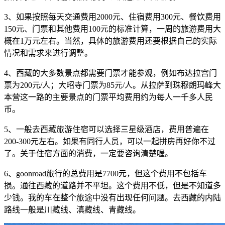
3、如果按照每天交通费用2000元、住宿费用300元、餐饮费用
150元、门票和其他费用100元的标准计算，一周的旅游费用大
概在1万元左右。当然，具体的旅游费用还要根据自己的实际
情况和需求来进行调整。
4、西藏的大多数景点都需要门票才能参观，例如布达拉宫门
票为200元/人；大昭寺门票为85元/人。从拉萨到珠穆朗玛峰大
本营这一路的主要景点的门票平均费用约为每人一千多人民
币。
5、一般去西藏旅游住宿可以选择三星级酒店，费用普遍在
200-300元左右。如果有同行人员，可以一起拼房再好你不过
了。关于住宿方面的消费，一定要咨询清楚喔。
6、goonroad旅行的总费用是7700元，但这个费用不包括车
损。通往西藏的道路并不平坦。这个费用不低，但是不知道多
少钱。我的车在整个旅途中没有出现任何问题。去西藏的内陆
路线一般是川藏线、滇藏线、青藏线。