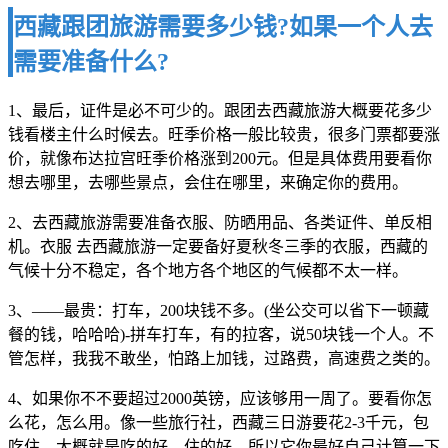
西藏跟团旅游需要多少钱?如果一个人去
需要准备什么?
1、最后，证件是必不可少的。跟团去西藏旅游大概要花多少
钱看楼主什么时候去。旺季价格一般比较贵，很多门票都要涨
价，就像布达拉宫旺季价格涨到200元。但是具体费用要看你
想去哪里，去哪些景点，会住在哪里，来确定你的费用。
2、去西藏旅游需要准备衣服、防晒用品、各类证件、单反相
机。衣服 去西藏旅游一定要备好夏秋冬三季的衣服，西藏的
气候十分不稳定，各个地方各个地区的气候都不太一样。
3、——最贵：打车，200块钱不多。(坐公交可以省下一顿藏
餐的钱，哈哈哈)-拼车打车，有的拉客，说50块钱一个人。不
管怎样，我我不敢坐，怕路上加钱，过路费，高速费之类的。
4、如果你不不要超过2000英镑，应该够用一周了。要看你怎
么花，怎么用。像一些旅行社，西藏三日游要花2-3千元，包
吃住，大概就是吃的好，住的好。所以它你最好自己计算一下