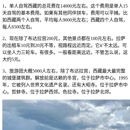
1、单人自驾西藏的总花费在14000元左右。这个费用是单人15
天自驾的基本费用。如果有其他同伴拼车，费用可以平摊。比
如西藏两个人自驾，平均每人9000元左右；西藏四个人自驾，
每人6500左右。
2、现在除了布达拉宫200元，其他景点都在100元左右。拉萨
的出租车10元到20元不等，视路程远近而定。它it’不太远。可
以坐人力三轮车。有很多。一般看距离远近。不管怎么说，这
大约5元。
3、旅游团大概5000人左右，除了布达拉宫，西藏最大最完整
的城堡建筑群。解放前是达赖的冬宫，位于拉萨市中心。1995
年，它被列入世界文化遗产名录。还有大昭寺。位于拉萨市中
心。哲蚌寺。位于拉萨西郊。色拉寺。位于拉萨北郊。