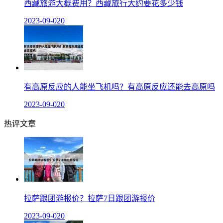
西藏旅游大概费用？西藏旅行大约要花多少钱
2023-09-02
0
有高原反应的人能坐飞机吗？有高原反应还能去高原吗
2023-09-02
0
热评文章
拉萨跟团游报价？拉萨7日跟团游报价
2023-09-02
0