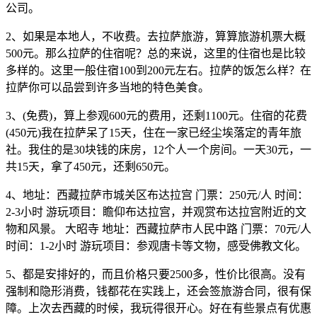
公司。
2、如果是本地人，不收费。去拉萨旅游，算算旅游机票大概
500元。那么拉萨的住宿呢？总的来说，这里的住宿也是比较
多样的。这里一般住宿100到200元左右。拉萨的饭怎么样？在
拉萨你可以品尝到许多当地的特色美食。
3、(免费)，算上参观600元的费用，还剩1100元。住宿的花费
(450元)我在拉萨呆了15天，住在一家已经尘埃落定的青年旅
社。我住的是30块钱的床房，12个人一个房间。一天30元，一
共15天，拿了450元，还剩650元。
4、地址：西藏拉萨市城关区布达拉宫 门票：250元/人 时间：
2-3小时 游玩项目：瞻仰布达拉宫，并观赏布达拉宫附近的文
物和风景。 大昭寺 地址：西藏拉萨市人民中路 门票：70元/人
时间：1-2小时 游玩项目：参观唐卡等文物，感受佛教文化。
5、都是安排好的，而且价格只要2500多，性价比很高。没有
强制和隐形消费，钱都花在实践上，还会签旅游合同，很有保
障。上次去西藏的时候，我玩得很开心。好在有些景点有优惠