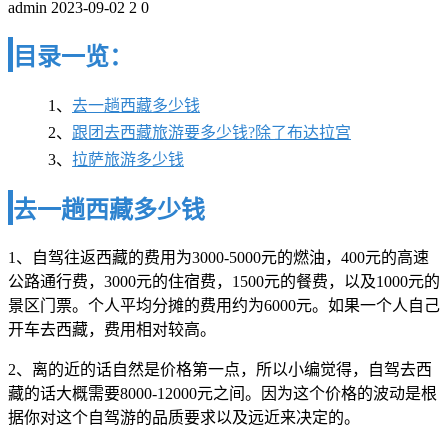
admin
2023-09-02
2
0
目录一览：
1、
去一趟西藏多少钱
2、
跟团去西藏旅游要多少钱?除了布达拉宫
3、
拉萨旅游多少钱
去一趟西藏多少钱
1、自驾往返西藏的费用为3000-5000元的燃油，400元的高速
公路通行费，3000元的住宿费，1500元的餐费，以及1000元的
景区门票。个人平均分摊的费用约为6000元。如果一个人自己
开车去西藏，费用相对较高。
2、离的近的话自然是价格第一点，所以小编觉得，自驾去西
藏的话大概需要8000-12000元之间。因为这个价格的波动是根
据你对这个自驾游的品质要求以及远近来决定的。