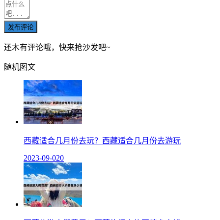
发布评论
还木有评论哦，快来抢沙发吧~
随机图文
西藏适合几月份去玩？西藏适合几月份去游玩
2023-09-02
0