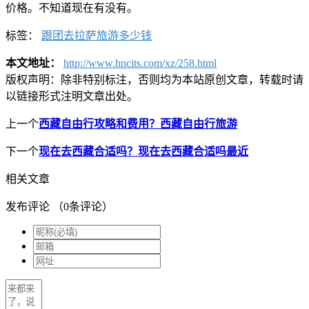
价格。不知道现在有没有。
标签：
跟团去拉萨旅游多少钱
本文地址：
http://www.hncits.com/xz/258.html
版权声明：
除非特别标注，否则均为本站原创文章，转载时请
以链接形式注明文章出处。
上一个
西藏自由行攻略和费用？西藏自由行旅游
下一个
现在去西藏合适吗？现在去西藏合适吗最近
相关文章
发布评论
（
0
条评论）