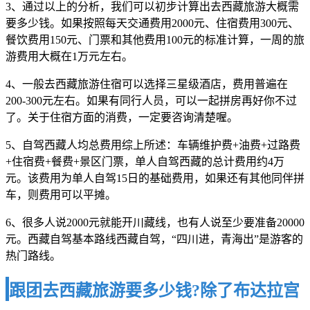
3、通过以上的分析，我们可以初步计算出去西藏旅游大概需
要多少钱。如果按照每天交通费用2000元、住宿费用300元、
餐饮费用150元、门票和其他费用100元的标准计算，一周的旅
游费用大概在1万元左右。
4、一般去西藏旅游住宿可以选择三星级酒店，费用普遍在
200-300元左右。如果有同行人员，可以一起拼房再好你不过
了。关于住宿方面的消费，一定要咨询清楚喔。
5、自驾西藏人均总费用综上所述：车辆维护费+油费+过路费
+住宿费+餐费+景区门票，单人自驾西藏的总计费用约4万
元。该费用为单人自驾15日的基础费用，如果还有其他同伴拼
车，则费用可以平摊。
6、很多人说2000元就能开川藏线，也有人说至少要准备20000
元。西藏自驾基本路线西藏自驾，“四川进，青海出”是游客的
热门路线。
跟团去西藏旅游要多少钱?除了布达拉宫