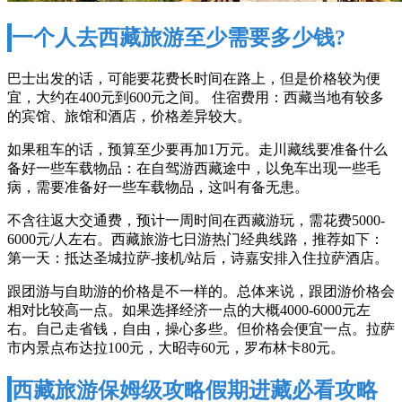
一个人去西藏旅游至少需要多少钱?
巴士出发的话，可能要花费长时间在路上，但是价格较为便
宜，大约在400元到600元之间。 住宿费用：西藏当地有较多
的宾馆、旅馆和酒店，价格差异较大。
如果租车的话，预算至少要再加1万元。走川藏线要准备什么
备好一些车载物品：在自驾游西藏途中，以免车出现一些毛
病，需要准备好一些车载物品，这叫有备无患。
不含往返大交通费，预计一周时间在西藏游玩，需花费5000-
6000元/人左右。西藏旅游七日游热门经典线路，推荐如下：
第一天：抵达圣城拉萨-接机/站后，诗嘉安排入住拉萨酒店。
跟团游与自助游的价格是不一样的。总体来说，跟团游价格会
相对比较高一点。如果选择经济一点的大概4000-6000元左
右。自己走省钱，自由，操心多些。但价格会便宜一点。拉萨
市内景点布达拉100元，大昭寺60元，罗布林卡80元。
西藏旅游保姆级攻略假期进藏必看攻略