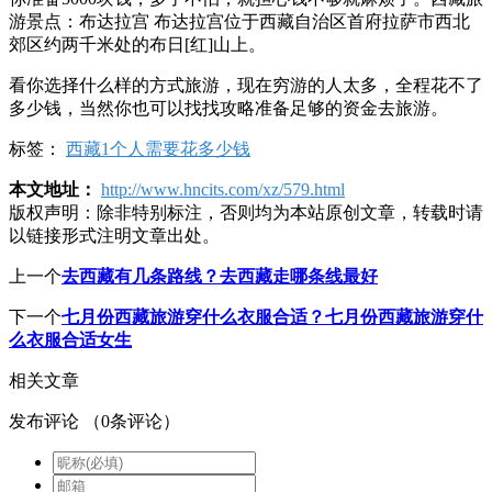
游景点：布达拉宫 布达拉宫位于西藏自治区首府拉萨市西北
郊区约两千米处的布日[红]山上。
看你选择什么样的方式旅游，现在穷游的人太多，全程花不了
多少钱，当然你也可以找找攻略准备足够的资金去旅游。
标签：
西藏1个人需要花多少钱
本文地址：
http://www.hncits.com/xz/579.html
版权声明：
除非特别标注，否则均为本站原创文章，转载时请
以链接形式注明文章出处。
上一个
去西藏有几条路线？去西藏走哪条线最好
下一个
七月份西藏旅游穿什么衣服合适？七月份西藏旅游穿什
么衣服合适女生
相关文章
发布评论
（
0
条评论）