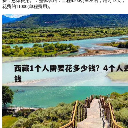
费，总体费用。：整体线路：全程4500公里左右，用时13天，
花费约11000(单程费用)。