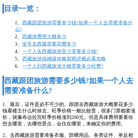
目录一览：
1、
西藏跟团旅游需要多少钱?如果一个人去需要准备什
么?
2、
西藏游费用大概多少
3、
坐车去西藏需要花费多少
4、
一个人去西藏旅游至少需要多少钱?
5、
西藏旅游保姆级攻略假期进藏必看攻略
6、
一个人到西藏旅游大概需要多少经费?
西藏跟团旅游需要多少钱?如果一个人去
需要准备什么?
1、最后，证件是必不可少的。跟团去西藏旅游大概要花多少
钱看楼主什么时候去。旺季价格一般比较贵，很多门票都要涨
价，就像布达拉宫旺季价格涨到200元。但是具体费用要看你
想去哪里，去哪些景点，会住在哪里，来确定你的费用。
2、去西藏旅游需要准备衣服、防晒用品、各类证件、单反相