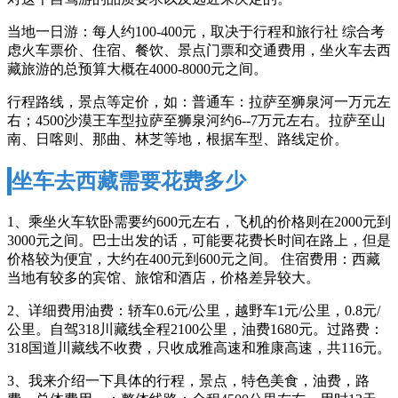
当地一日游：每人约100-400元，取决于行程和旅行社 综合考
虑火车票价、住宿、餐饮、景点门票和交通费用，坐火车去西
藏旅游的总预算大概在4000-8000元之间。
行程路线，景点等定价，如：普通车：拉萨至狮泉河一万元左
右；4500沙漠王车型拉萨至狮泉河约6--7万元左右。拉萨至山
南、日喀则、那曲、林芝等地，根据车型、路线定价。
坐车去西藏需要花费多少
1、乘坐火车软卧需要约600元左右，飞机的价格则在2000元到
3000元之间。巴士出发的话，可能要花费长时间在路上，但是
价格较为便宜，大约在400元到600元之间。 住宿费用：西藏
当地有较多的宾馆、旅馆和酒店，价格差异较大。
2、详细费用油费：轿车0.6元/公里，越野车1元/公里，0.8元/
公里。自驾318川藏线全程2100公里，油费1680元。过路费：
318国道川藏线不收费，只收成雅高速和雅康高速，共116元。
3、我来介绍一下具体的行程，景点，特色美食，油费，路