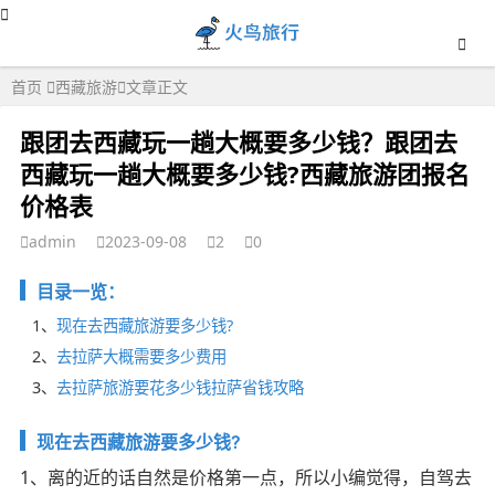
首页
西藏旅游
文章正文
跟团去西藏玩一趟大概要多少钱？跟团去
西藏玩一趟大概要多少钱?西藏旅游团报名
价格表
admin
2023-09-08
2
0
目录一览：
1、
现在去西藏旅游要多少钱?
2、
去拉萨大概需要多少费用
3、
去拉萨旅游要花多少钱拉萨省钱攻略
现在去西藏旅游要多少钱?
1、离的近的话自然是价格第一点，所以小编觉得，自驾去