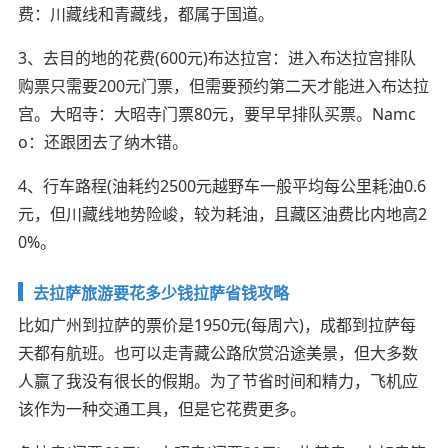
费：川藏线和青藏线，都属于国道。
3、去目的地的花费(600元)布达拉宫：进入布达拉宫排队
购票只需要200元门票，但需要预约第二天才能进入布达拉
宫。大昭寺：大昭寺门票80元，要早早排队买票。Namc
o：还跟团去了纳木错。
4、行车路程(油耗约2500元越野车一般平均每公里耗油0.6
元，但川藏线地势险峻，较为耗油，且藏区油费比内地高2
0%。
去拉萨旅游要花多少钱拉萨省钱攻略
比如广州到拉萨的票价是1950元(每周六)，成都到拉萨每
天都有航班。也可以走青藏公路欣赏沿途美景，但大多数
人赢了我没有很长的假期。为了节省时间和精力，飞机应
该作为一种交通工具，但是它花费更多。