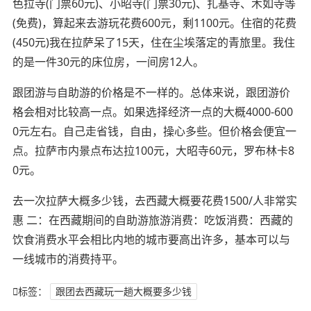
色拉寺(门票60元)、小昭寺(门票30元)、扎基寺、木如寺等
(免费)，算起来去游玩花费600元，剩1100元。住宿的花费
(450元)我在拉萨呆了15天，住在尘埃落定的青旅里。我住
的是一件30元的床位房，一间房12人。
跟团游与自助游的价格是不一样的。总体来说，跟团游价
格会相对比较高一点。如果选择经济一点的大概4000-600
0元左右。自己走省钱，自由，操心多些。但价格会便宜一
点。拉萨市内景点布达拉100元，大昭寺60元，罗布林卡8
0元。
去一次拉萨大概多少钱，去西藏大概要花费1500/人非常实
惠 二：在西藏期间的自助游旅游消费：吃饭消费：西藏的
饮食消费水平会相比内地的城市要高出许多，基本可以与
一线城市的消费持平。
标签：
跟团去西藏玩一趟大概要多少钱