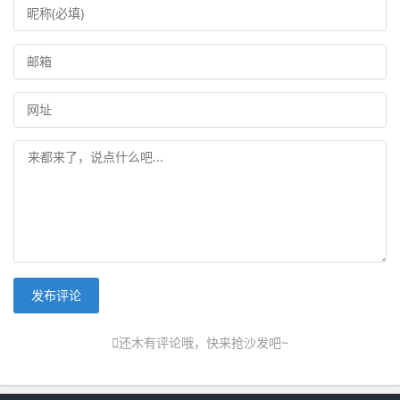
发布评论
还木有评论哦，快来抢沙发吧~