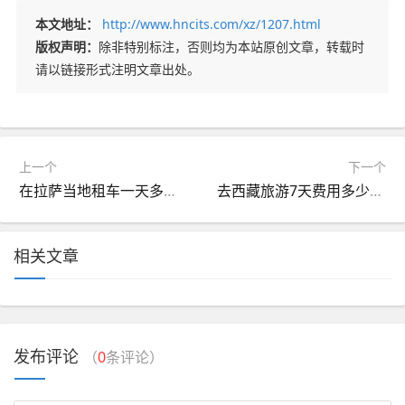
本文地址：
http://www.hncits.com/xz/1207.html
版权声明：
除非特别标注，否则均为本站原创文章，转载时
请以链接形式注明文章出处。
上一个
下一个
在拉萨当地租车一天多少钱？拉萨本地租车价格查询
去西藏旅游7天费用多少？9月份2个人去西藏旅游攻略？
相关文章
发布评论
（
0
条评论）