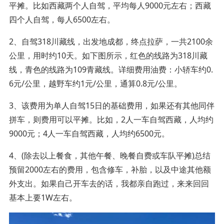
平摊。比如西藏两个人自驾，平均每人9000元左右；西藏
四个人自驾，每人6500左右。
2、自驾318川藏线，出发地成都，终点拉萨，一共2100余
公里，用时约10天。如下图所示，红色的线路为318川藏
线，青色的线路为109青藏线。详细费用油费：小轿车约0.
6元/公里，越野车约1元/公里，通算0.8元/公里。
3、该费用为单人自驾15日的基础费用，如果还有其他同伴
拼车，则费用可以平摊。比如，2人一车自驾西藏，人均约
9000元；4人一车自驾西藏，人均约6500元。
4、(除去以上餐食，其他午餐、晚餐自费或车队平摊)总结
预留2000左右的费用，包含修车，补胎，以及中途其他额
外支出。如果自己开车去的话，我都亲自跑过，来来回回
基本上要1W左右。