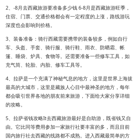
2、-8月去西藏旅游要准备多少钱 6-8月是西藏旅游旺季，
住宿、门票、交通价格都会有一定程度的上涨，路线游玩
深度也会影响到价格。
3、装备准备：骑行西藏需要携带的装备较多，例如自行
车、头盔、手套、骑行服、骑行鞋、雨衣、防晒霜、帐
篷、睡袋、炉具、食物等。还需要准备一些修车工具，如
充气筒、轮胎、内胎、修车工具等。
4、拉萨是一个充满了神秘气息的地方，这里是世界上海拔
最高的大城市，这里是藏族人心目中最神圣的地方，每年
都会吸引世界各地的朋友前来旅游，下面给大家分享详细
的攻略。
5、拉萨省钱攻略It去西藏旅游最好是自助游，既省钱又自
由。它比同等费用参加一家旅行社要丰富的多，而且目前
国内旅行社去西藏的线路都不成熟。进入西藏最简单的方