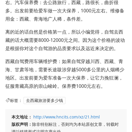
右。汽车保养费：去公路旅行，西藏，路很长，曲折很
多。出发前要给爱车做一次大保养，1000元左右。维修备
用金：西藏、青海地广人稀，条件差。
离的近的话自然是价格第一点，所以小编觉得，自驾去西
藏的话大概需要8000-12000元之间。因为这个价格的波动
是根据你对这个自驾游的品质要求以及远近来决定的。
西藏自驾费用车辆维护费：如果自驾穿越川西、西藏、青
海、甘肃等地，需要长途跋涉穿越5000多公里的人烟稀少
地区。出发前要为爱车准备一次大保养，让它力挽狂澜，
征服青藏高原的崇山峻岭。保养费1000元左右。
标签：
去西藏旅游要多少钱
本文地址：
http://www.hncits.com/xz/21.html
版权声明：
除非特别标注，否则均为本站原创文章，转载时
请以链接形式注明文章出处。