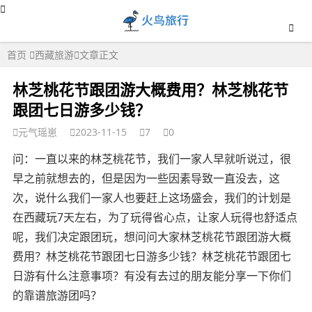
首页
西藏旅游
文章正文
林芝桃花节跟团游大概费用？林芝桃花节
跟团七日游多少钱？
元气瑶崽
2023-11-15
7
0
问：一直以来的林芝桃花节，我们一家人早就听说过，很
早之前就想去的，但是因为一些因素导致一直没去，这
次，说什么我们一家人也要赶上这场盛会，我们的计划是
在西藏玩7天左右，为了玩得省心点，让家人玩得也舒适点
呢，我们决定跟团玩，想问问大家林芝桃花节跟团游大概
费用？林芝桃花节跟团七日游多少钱？林芝桃花节跟团七
日游有什么注意事项？有没有去过的朋友能分享一下你们
的靠谱旅游团吗？