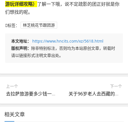
游玩详细攻略）
了解一下哦，说不定疏影的团正好就是你
们想找的呢。
标签：
林芝桃花节跟团游
本文地址：
https://www.hncits.com/xz/5618.html
版权声明：
除非特别标注，否则均为本站原创文章，转载时
请以链接形式注明文章出处。
上一个
下一个
去拉萨旅游要多少钱一天？去拉萨旅游要多少钱一天费用
关于96岁老人去西藏的信息
相关文章