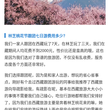
林芝桃花节跟团七日游费用多少？
我们一家人跟团在西藏玩了7天，在林芝玩了三天，我们在
藏期间人均花费不到2000元，性价比还是蛮高的哦，这也
是因为我们选对了靠谱的旅游团，不仅没有乱收费，服务
态度各个方面还非常好。
我们选择跟团呢，因为是和家人出游，想玩的省心省事
点，刚好有个去过西藏跟团游玩的同事给我推荐了西藏旅
游向导疏影给我，有疏影在呢，基本在西藏旅游大大小小
的事情不需要我们自己操心，吃住行游她都帮我们安排好
了，因为我们去西藏旅游主要是奔着林芝桃花来的嘛，她
在给我们安排的游玩路线上面也是完全按照我们的需要安