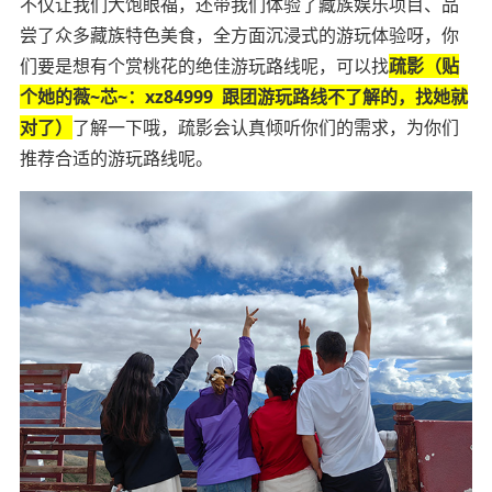
不仅让我们大饱眼福，还带我们体验了藏族娱乐项目、品
尝了众多藏族特色美食，全方面沉浸式的游玩体验呀，你
们要是想有个赏桃花的绝佳游玩路线呢，可以找
疏影（贴
个她的薇~芯~：xz84999 跟团游玩路线不了解的，找她就
对了）
了解一下哦，疏影会认真倾听你们的需求，为你们
推荐合适的游玩路线呢。