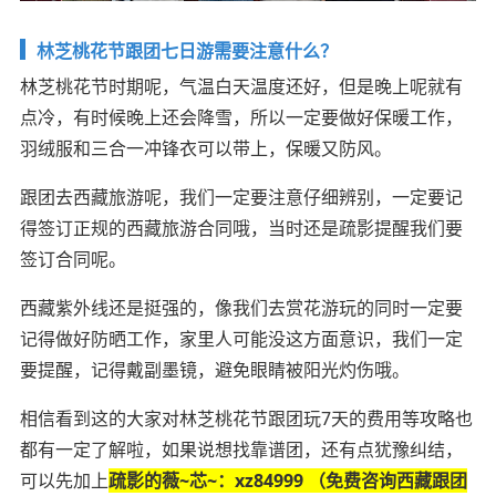
林芝桃花节跟团七日游需要注意什么？
林芝桃花节时期呢，气温白天温度还好，但是晚上呢就有
点冷，有时候晚上还会降雪，所以一定要做好保暖工作，
羽绒服和三合一冲锋衣可以带上，保暖又防风。
跟团去西藏旅游呢，我们一定要注意仔细辨别，一定要记
得签订正规的西藏旅游合同哦，当时还是疏影提醒我们要
签订合同呢。
西藏紫外线还是挺强的，像我们去赏花游玩的同时一定要
记得做好防晒工作，家里人可能没这方面意识，我们一定
要提醒，记得戴副墨镜，避免眼睛被阳光灼伤哦。
相信看到这的大家对林芝桃花节跟团玩7天的费用等攻略也
都有一定了解啦，如果说想找靠谱团，还有点犹豫纠结，
可以先加上
疏影的薇~芯~：xz84999 （免费咨询西藏跟团