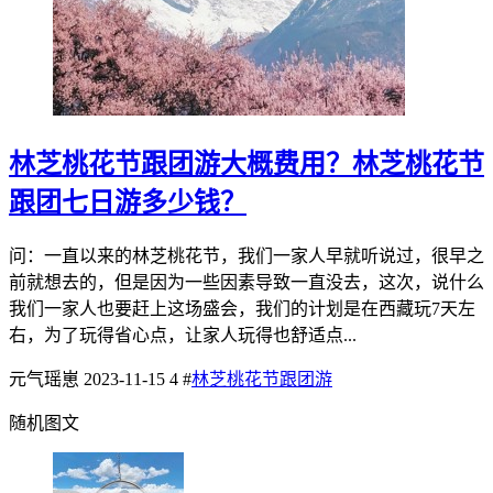
林芝桃花节跟团游大概费用？林芝桃花节
跟团七日游多少钱？
问：一直以来的林芝桃花节，我们一家人早就听说过，很早之
前就想去的，但是因为一些因素导致一直没去，这次，说什么
我们一家人也要赶上这场盛会，我们的计划是在西藏玩7天左
右，为了玩得省心点，让家人玩得也舒适点...
元气瑶崽
2023-11-15
4
#
林芝桃花节跟团游
随机图文