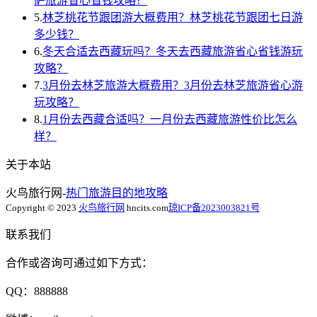
萨旅游省心省钱攻略？
5.
林芝桃花节跟团游大概费用？林芝桃花节跟团七日游
多少钱？
6.
冬天合适去西藏玩吗？冬天去西藏旅游省心省钱游玩
攻略？
7.
3月份去林芝旅游大概费用？3月份去林芝旅游省心游
玩攻略？
8.
1月份去西藏合适吗？一月份去西藏旅游性价比怎么
样？
关于本站
火鸟旅行网-
热门旅游目的地攻略
Copyright © 2023
火鸟旅行网
hncits.com
琼ICP备2023003821号
联系我们
合作或咨询可通过如下方式：
QQ：888888