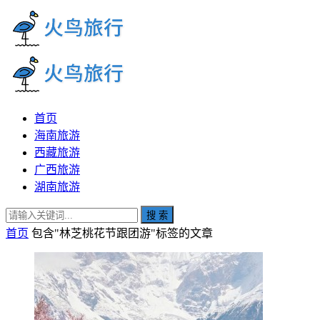
首页
海南旅游
西藏旅游
广西旅游
湖南旅游
搜 索
首页
包含"林芝桃花节跟团游"标签的文章