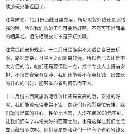
续游玩只能返回了。
注意防晒。12月份西藏日照充足，所以呢紫外线还是比较
强的哈，所以我们防晒工作可要做好咯，不然可不是简单
的晒黑啦，晒伤晒脱皮可不是开玩笑哦。
注意提前安排规划。十二月份是确实不太适合自己去玩
哦，路况复杂，且景区之间距离较远，所以自己去还是不
太方便的哈，咱们还是要保险一点，找个专业人士提前安
排，不仅是安全有保障，我们还能够不花冤枉钱，出去玩
的开心的同时，能够省心省钱何乐而不为。
十二月份去西藏旅游呢性价比还是蛮高的哦，安排的好
呢，我们能够玩得非常不错，像我们有疏影帮忙安排，我
们玩得是真的开心，性价比也高，人均花费2000元不到，
让我们拥有了非常美好的西藏之旅，也是这样让我们之后
去西藏很多次呢。你们要是想和我们一样有个省心省钱又