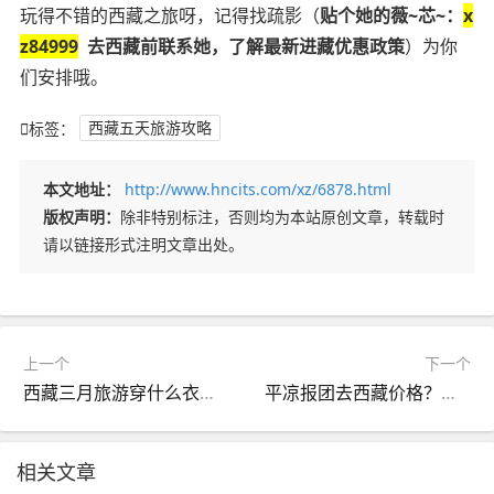
玩得不错的西藏之旅呀，记得找疏影（
贴个她的薇~芯~：
x
z84999
去西藏前联系她，了解最新进藏优惠政策
）为你
们安排哦。
标签：
西藏五天旅游攻略
本文地址：
http://www.hncits.com/xz/6878.html
版权声明：
除非特别标注，否则均为本站原创文章，转载时
请以链接形式注明文章出处。
上一个
下一个
西藏三月旅游穿什么衣服？西藏三月底穿什么衣服
平凉报团去西藏价格？平凉到西藏
相关文章