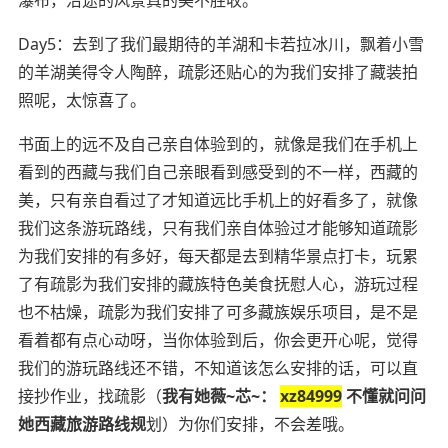
Day5：去到了我们最期待的羊湖和卡若拉冰川，飘着小雪
的羊湖美得令人陶醉，疏影还贴心的为我们安排了藏装拍
照呢，太惊喜了。
书面上的远不及自己亲自体验到的，就像是我们在手机上
看到的西藏与我们自己亲眼看到感受到的不一样，西藏的
美，只有亲自看过了才知道远比手机上的好看多了，就像
我们这条游玩路线，只有我们亲自体验过才能够知道疏影
为我们安排的有多好，每天都是去到精华景点打卡，玩累
了有疏影为我们安排的藏族特色美食抚慰人心，游玩过程
也不枯燥，疏影为我们安排了可多藏族娱乐项目，是不是
看着都有点心动呀，当你体验到后，你会更开心呢，觉得
我们的游玩路线还不错，不知道该怎么安排的话，可以直
接抄作业，找疏影（
我有她薇~芯~：
xz84999
不懂就问问
她西藏旅游路线规
划）为你们安排，不会差哦。