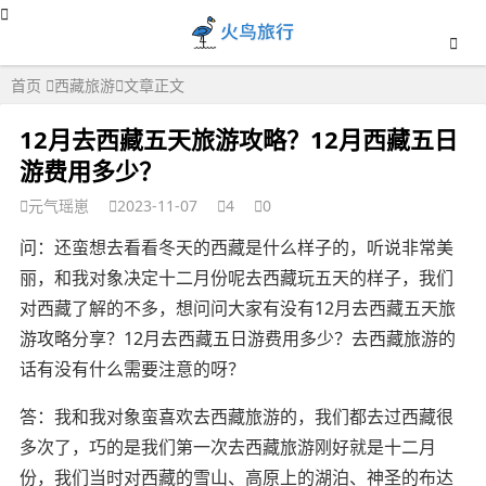
首页
西藏旅游
文章正文
12月去西藏五天旅游攻略？12月西藏五日
游费用多少？
元气瑶崽
2023-11-07
4
0
问：还蛮想去看看冬天的西藏是什么样子的，听说非常美
丽，和我对象决定十二月份呢去西藏玩五天的样子，我们
对西藏了解的不多，想问问大家有没有12月去西藏五天旅
游攻略分享？12月去西藏五日游费用多少？去西藏旅游的
话有没有什么需要注意的呀？
答：我和我对象蛮喜欢去西藏旅游的，我们都去过西藏很
多次了，巧的是我们第一次去西藏旅游刚好就是十二月
份，我们当时对西藏的雪山、高原上的湖泊、神圣的布达