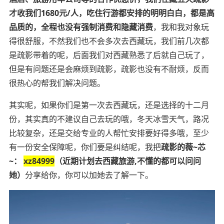
才收我们1680元/人，吃住行游都安排的明明白白，都是高
品质的，全程也没有强制消费和隐藏消费
，我和我对象玩
得很舒服，不然我们也不会多次去西藏玩，我们前几次都
是疏影带着的呢，后面我们对西藏熟悉了后就自己玩了，
但是有问题还是会麻烦到疏影，疏影也没有不耐烦，反而
很热心的帮我们解决问题。
其实呢，如果你们是第一次去西藏玩，还是选择的十二月
份，其实真的不建议自己去玩的哦，冬天冰雪天气，路况
比较复杂，还是交给专业的人帮忙安排要好得多哦，至少
有一份安全保障呢，你们要是纠结呢，我把
疏影的薇~芯
~：
xz84999
（近期计划去西藏旅游,不懂的都可以问问
她）
分享给你，你可以加她去了解一下。