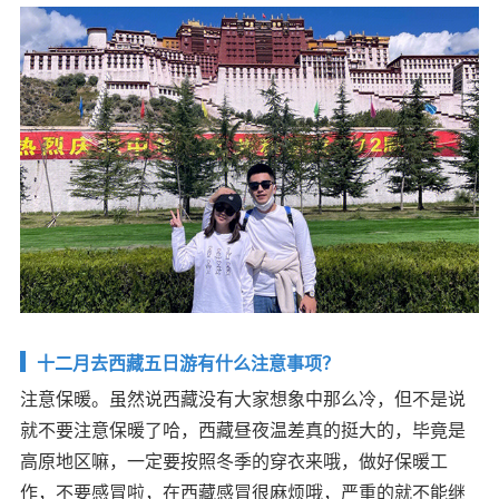
十二月去西藏五日游有什么注意事项？
注意保暖。虽然说西藏没有大家想象中那么冷，但不是说
就不要注意保暖了哈，西藏昼夜温差真的挺大的，毕竟是
高原地区嘛，一定要按照冬季的穿衣来哦，做好保暖工
作，不要感冒啦，在西藏感冒很麻烦哦，严重的就不能继