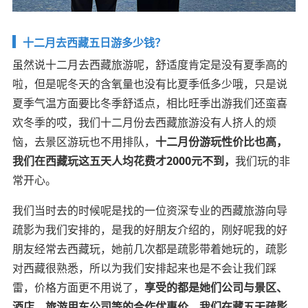
十二月去西藏五日游多少钱？
虽然说十二月去西藏旅游呢，舒适度肯定是没有夏季高的
啦，但是呢冬天的含氧量也没有比夏季低多少哦，只是说
夏季气温方面要比冬季舒适点，相比旺季出游我们还蛮喜
欢冬季的哎，我们十二月份去西藏旅游没有人挤人的烦
恼，去景区游玩也不用排队，
十二月份游玩性价比也高，
我们在西藏玩这五天人均花费才2000元不到，
我们玩的非
常开心。
我们当时去的时候呢是找的一位资深专业的西藏旅游向导
疏影为我们安排的，是我的好朋友介绍的，刚好呢我的好
朋友经常去西藏玩，她前几次都是疏影带着她玩的，疏影
对西藏很熟悉，所以为我们安排起来也是不会让我们踩
雷，价格方面更不用说了，
享受的都是她们公司与景区、
酒店、旅游用车公司等的合作优惠价，我们在藏五天疏影