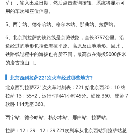
萨），输入出发日期，然后点击查询按钮。系统将显示可
用的车次和座位信息。
5、西宁站、德令哈站、格尔木站、那曲站、拉萨站。
6、北京到拉萨的铁路线是京藏铁路，全长3757公里。沿
途经过的地形包括低海拔平原、高原及山地地形。因此，
铁路线过程中的海拔也有所不同，最高点在海拔5000多米
的唐古拉山口。
北京西到拉萨Z21次火车经过哪些地方?
北京西到拉萨Z21次火车时刻表：Z21 始北京西20：10 终
拉萨 13：55+2，运行时间41小时45分。硬座 360、硬卧 7
软卧 114无座 360。
西宁站、德令哈站、格尔木站、那曲站、拉萨站。
拉萨：12：29---12：29 Z21次列车从北京西站到拉萨站总