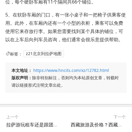
位，每个硬卧车厢有11个隔间共66个铺位。
5、在软卧车厢的门口，有一张小桌子和一把椅子供乘客使
用。此外，在车厢内还有一个小型的衣柜，乘客可以免费
使用它来存放行李。如果您需要找到某个具体的铺位，可
以在上车后向列车员咨询，他们通常会很乐意提供帮助。
标签：
z21北京到拉萨地图
本文地址：
https://www.hncits.com/xz/12782.html
版权声明：
除非特别标注，否则均为本站原创文章，转载时
请以链接形式注明文章出处。
上一个
下一个
拉萨游玩租车还是跟团？去拉萨租车多少钱?
西藏旅游及价格？西藏旅游价格为什么我9月份这么高