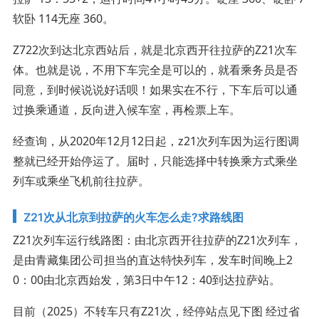
软卧 114无座 360。
Z722次到达北京西站后，就是北京西开往拉萨的Z21次车
体。也就是说，不用下车完全是可以的，就看乘务员是否
同意，到时候说说好话呗！如果实在不行，下车后可以通
过换乘通道，反向进入候车室，再检票上车。
经查询，从2020年12月12日起，z21次列车因为运行图调
整就已经开始停运了。届时，只能选择中转换乘方式乘坐
列车或乘坐飞机前往拉萨。
Z21次从北京到拉萨的火车怎么走?求路线图
Z21次列车运行线路图：由北京西开往拉萨的Z21次列车，
是由青藏集团公司担当的直达特快列车，发车时间晚上2
0：00由北京西始发，第3日中午12：40到达拉萨站。
目前（2025）不转车只有Z21次，经停站点见下图 经过省