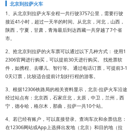
北京到拉萨火车
1、从北京到拉萨火车全程一共行驶3757公里，需要行驶
接近41小时，超过一天半的时间。从北京，河北，山西，
陕西，宁夏，甘肃，青海最后到达西藏一共穿越了7个省
市。
2、抢北京到拉萨的火车票可以通过以下几种方式： 使用1
2306官网进行购买，可以提前30天进行购买。 找抢票软
件，如携程、去哪儿、智行等。 通过电话订票，可提前3-1
0天订票，比较适合提前计划好行程的游客。
3、根据12306铁路局的相关资料显示，北京-拉萨火车沿途
经过站点有：北京西，石家庄北，太原，中卫，兰州，西
宁，德令哈，格尔木，那曲，拉萨一共10个站。
4、若已经有账户，可以直接登录。查询车次和余票信息：
在12306网站或App上选择出发地（北京）和目的地（拉