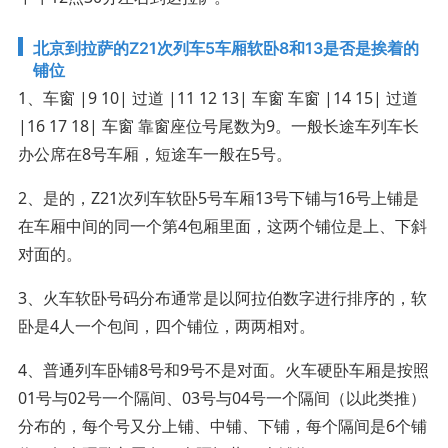
北京到拉萨的Z21次列车5车厢软卧8和13是否是挨着的
铺位
1、车窗 |9 10| 过道 |11 12 13| 车窗 车窗 |14 15| 过道
|16 17 18| 车窗 靠窗座位号尾数为9。一般长途车列车长
办公席在8号车厢，短途车一般在5号。
2、是的，Z21次列车软卧5号车厢13号下铺与16号上铺是
在车厢中间的同一个第4包厢里面，这两个铺位是上、下斜
对面的。
3、火车软卧号码分布通常是以阿拉伯数字进行排序的，软
卧是4人一个包间，四个铺位，两两相对。
4、普通列车卧铺8号和9号不是对面。火车硬卧车厢是按照
01号与02号一个隔间、03号与04号一个隔间（以此类推）
分布的，每个号又分上铺、中铺、下铺，每个隔间是6个铺