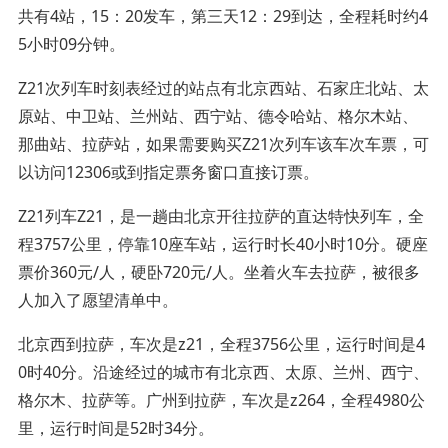
共有4站，15：20发车，第三天12：29到达，全程耗时约4
5小时09分钟。
Z21次列车时刻表经过的站点有北京西站、石家庄北站、太
原站、中卫站、兰州站、西宁站、德令哈站、格尔木站、
那曲站、拉萨站，如果需要购买Z21次列车该车次车票，可
以访问12306或到指定票务窗口直接订票。
Z21列车Z21，是一趟由北京开往拉萨的直达特快列车，全
程3757公里，停靠10座车站，运行时长40小时10分。硬座
票价360元/人，硬卧720元/人。坐着火车去拉萨，被很多
人加入了愿望清单中。
北京西到拉萨，车次是z21，全程3756公里，运行时间是4
0时40分。沿途经过的城市有北京西、太原、兰州、西宁、
格尔木、拉萨等。广州到拉萨，车次是z264，全程4980公
里，运行时间是52时34分。