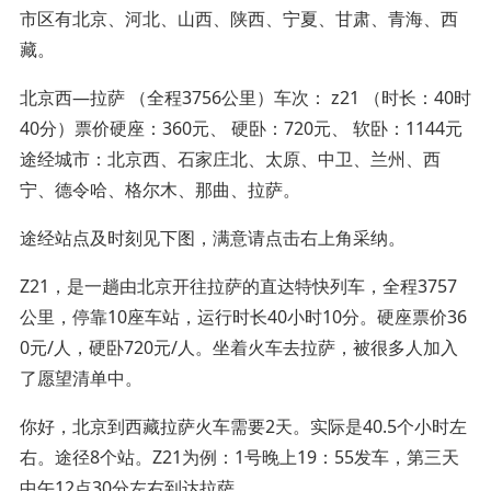
市区有北京、河北、山西、陕西、宁夏、甘肃、青海、西
藏。
北京西―拉萨 （全程3756公里）车次： z21 （时长：40时
40分）票价硬座：360元、 硬卧：720元、 软卧：1144元
途经城市：北京西、石家庄北、太原、中卫、兰州、西
宁、德令哈、格尔木、那曲、拉萨。
途经站点及时刻见下图，满意请点击右上角采纳。
Z21，是一趟由北京开往拉萨的直达特快列车，全程3757
公里，停靠10座车站，运行时长40小时10分。硬座票价36
0元/人，硬卧720元/人。坐着火车去拉萨，被很多人加入
了愿望清单中。
你好，北京到西藏拉萨火车需要2天。实际是40.5个小时左
右。途径8个站。Z21为例：1号晚上19：55发车，第三天
中午12点30分左右到达拉萨。