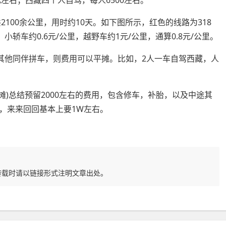
左右；西藏四个人自驾，每人6500左右。
2100余公里，用时约10天。如下图所示，红色的线路为318
轿车约0.6元/公里，越野车约1元/公里，通算0.8元/公里。
有其他同伴拼车，则费用可以平摊。比如，2人一车自驾西藏，人
摊)总结预留2000左右的费用，包含修车，补胎，以及中途其
，来来回回基本上要1W左右。
转载时请以链接形式注明文章出处。