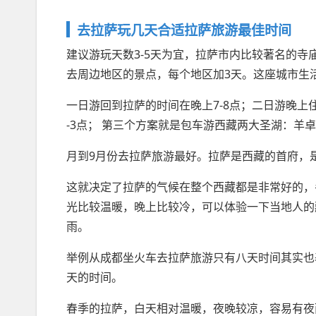
去拉萨玩几天合适拉萨旅游最佳时间
建议游玩天数3-5天为宜，拉萨市内比较著名的寺
去周边地区的景点，每个地区加3天。这座城市生活
一日游回到拉萨的时间在晚上7-8点；二日游晚上
-3点； 第三个方案就是包车游西藏两大圣湖：羊
月到9月份去拉萨旅游最好。拉萨是西藏的首府，
这就决定了拉萨的气候在整个西藏都是非常好的，
光比较温暖，晚上比较冷，可以体验一下当地人的
雨。
举例从成都坐火车去拉萨旅游只有八天时间其实也
天的时间。
春季的拉萨，白天相对温暖，夜晚较凉，容易有夜