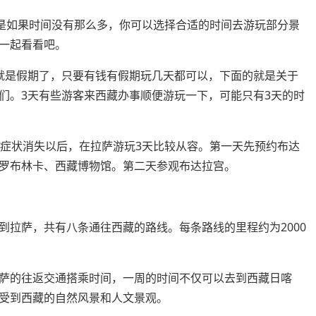
但是如果时间没有那么多，你可以选择合适的时间去游玩部分景
一起看看吧。
就是假期了，只要有钱有假期玩几天都可以，下面的就是关于
们。3天有些游客来西藏办事顺便游玩一下，可能只有3天的时
。症状消失以后，在拉萨游玩3天比较从容。第一天先预约布达
罗布林卡、西藏博物馆。第二天参观布达拉宫。
到拉萨，共有八条通往西藏的路线。每条路线的里程约为2000
萨的往返交通搭乘时间，一周的时间不仅可以去到西藏日喀
受到西藏的自然风景和人文景观。