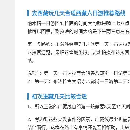
去西藏玩几天合适西藏六日游推荐路线
纳木错一日游回到拉萨的时间大约就是晚上七八点
就可以回程，到拉萨的时间大约是下午两三点左右
第一条路线：川藏线经典7日之旅第一天：布达拉
达拉宫游览，亲临这雪域圣殿。要想拍摄布达拉宫
馆。
选项1：第一天：布达拉宫大昭寺八廓街一日游第
2：第一天：布达拉宫大昭寺八廓街一日游第二天
初次进藏几天比较合适
1、所以正常的川藏线自驾游一般需要8天至11天
2、考虑到这些突发事件的因素，川藏线最少也需要
结伴而行，这样在路上有事情还能互相帮助，比较