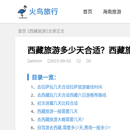
首页
海南旅游
首页
西藏旅游
文章正文
西藏旅游多少天合适？西藏
admin
2023-09-02
2
0
目录一览：
1、
去拉萨玩几天合适拉萨旅游最佳时间
2、
去西藏玩几天合适西藏六日游推荐路线
3、
初次进藏几天比较合适
4、
西藏旅游一般需要几天
5、
去西藏旅游大概需要几天?
6、
自驾游去西藏,需要多少天,费用一般多少?