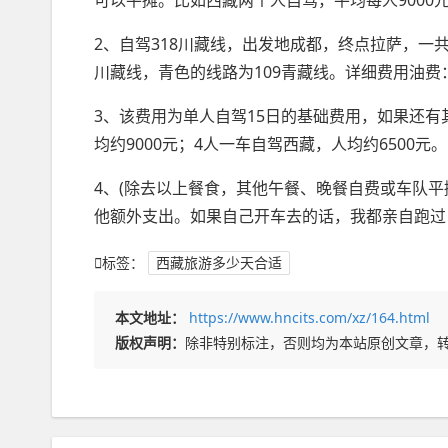
可以平摊。比如西藏两个人自驾，平均每人9000元
2、自驾318川藏线，出发地成都，终点拉萨，一共
川藏线，青色的线路为109青藏线。详细费用油费：小
3、该费用为单人自驾15日的基础费用，如果还
均约9000元；4人一车自驾西藏，人均约6500元。
4、(除去以上餐食，其他午餐、晚餐自费或车队平
他额外支出。如果自己开车去的话，我都亲自跑过
标签：
西藏旅游多少天合适
本文地址：
https://www.hncits.com/xz/164.html
版权声明：
除非特别标注，否则均为本站原创文章，