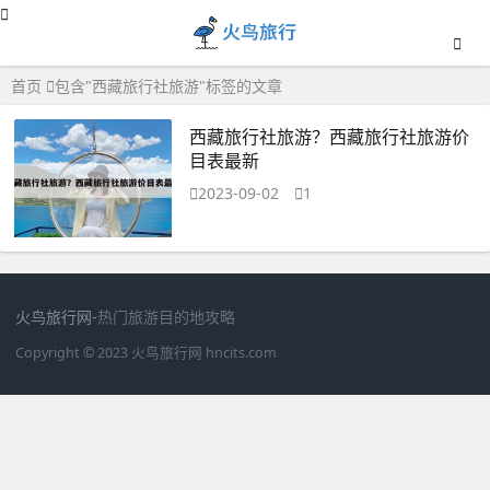
首页
包含"西藏旅行社旅游"标签的文章
西藏旅行社旅游？西藏旅行社旅游价
目表最新
2023-09-02
1
火鸟旅行网-
热门旅游目的地攻略
Copyright © 2023
火鸟旅行网
hncits.com